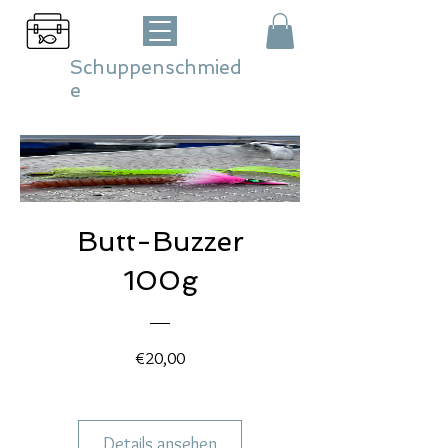
Schuppenschmied
e
Butt-Buzzer
100g
Preis
€20,00
Details ansehen