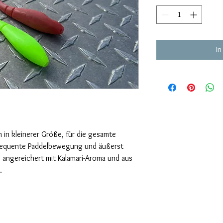
In
 in kleinerer Größe, für die gesamte 
frequente Paddelbewegung und äußerst 
n, angereichert mit Kalamari-Aroma und aus 
. 