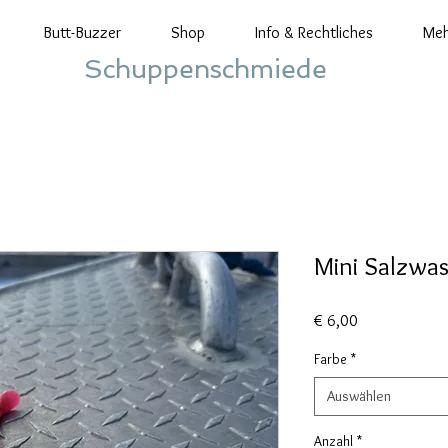
Butt-Buzzer
Shop
Info & Rechtliches
Meh
Schuppenschmiede
Mini Salzwa
Preis
€ 6,00
Farbe
*
Auswählen
Anzahl
*